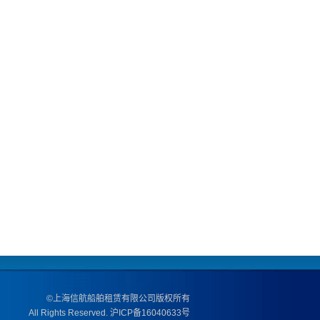
·庆祝UNIFY公司游船
晚宴成功举办
·庆祝华为公司游船晚
宴成功举办黄埔号
·庆祝华为公司游船晚
宴成功举办2018
·庆祝华为公司游船晚
宴成功举办
·庆祝华为公司游船晚
宴成功举办
·庆祝雅诗兰黛游船晚
宴成功举办。
·庆祝张韶涵全球演唱
会发布会成功举办
·庆祝华为亚太区会议
游船晚宴成功举办
©上海信航船舶租赁有限公司版权所有
All Rights Reserved.
沪ICP备16040633号
·庆祝湖南卫视“偶像