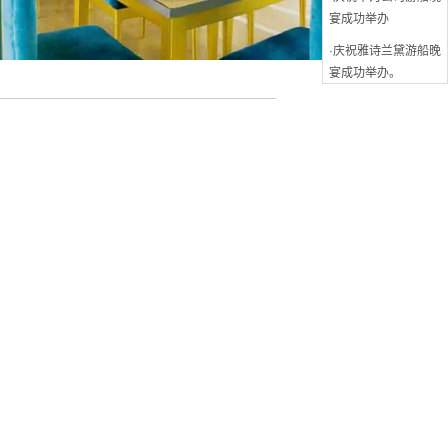
·庆祝雅诗兰黛游船晚
宴成功举办。
·庆祝张韶涵全球演唱
会发布会成功举办
·庆祝华为亚太区会议
游船晚宴成功举办
·庆祝湖南卫视“偶像
来了”年度收官拍摄成
功
·庆祝绿地澳洲客户答
谢会游船晚宴成功举
办
·庆祝长江会年会游船
晚宴成功举办
·庆祝辉瑞制药年会游
船晚宴成功举办