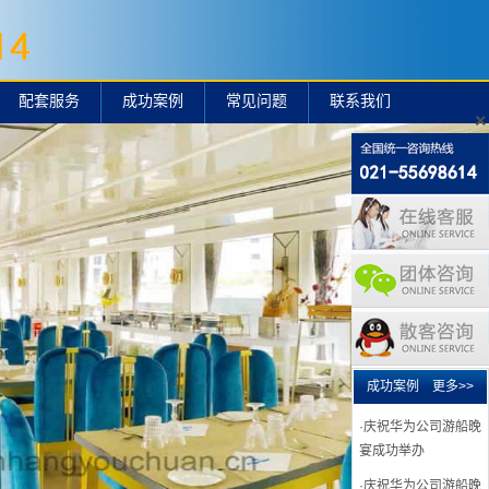
配套服务
成功案例
常见问题
联系我们
·庆祝丰田陆捷游船晚
×
宴成功举办
·庆祝丰田通商2019
游船晚宴成功举办
·庆祝UNIFY公司游船
晚宴成功举办
·庆祝华为公司游船晚
宴成功举办黄埔号
·庆祝华为公司游船晚
宴成功举办2018
成功案例
更多>>
·庆祝华为公司游船晚
宴成功举办
·庆祝华为公司游船晚
宴成功举办