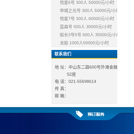
悦星6号 300人 50000元/小时
申城之光号 300人 50000元/小时
悦星7号 300人 60000元/小时
蓝森号 500人 30000元/小时
船长3号5号 600人 35000元/小时
龙船 1000人50000元/小时
联系我们
地 址：中山东二路600号外滩金融中心
S2座
电 话：021-55698614
传 真：
邮 箱：