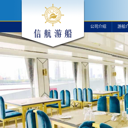
公司介绍
游船