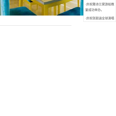
宴成功举办。
·庆祝张韶涵全球演唱
会发布会成功举办
·庆祝华为亚太区会议
游船晚宴成功举办
·庆祝湖南卫视“偶像
来了”年度收官拍摄成
功
·庆祝绿地澳洲客户答
谢会游船晚宴成功举
办
·庆祝长江会年会游船
晚宴成功举办
·庆祝辉瑞制药年会游
船晚宴成功举办
·庆祝和黄药业游船晚
宴成功举办