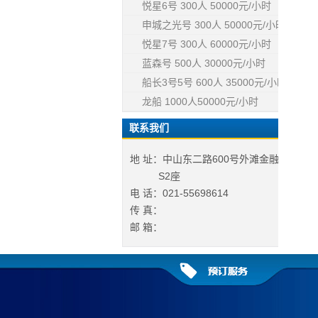
悦星6号 300人 50000元/小时
申城之光号 300人 50000元/小时
悦星7号 300人 60000元/小时
蓝森号 500人 30000元/小时
船长3号5号 600人 35000元/小时
龙船 1000人50000元/小时
联系我们
地 址：中山东二路600号外滩金融中心
S2座
电 话：021-55698614
传 真：
邮 箱：