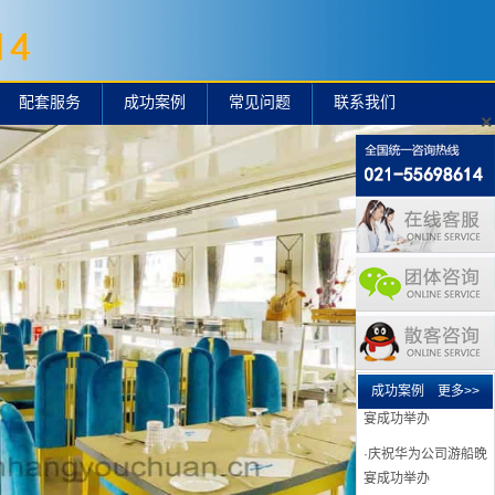
·庆祝丰田陆捷游船晚
宴成功举办
配套服务
成功案例
常见问题
联系我们
×
·庆祝丰田通商2019
游船晚宴成功举办
·庆祝UNIFY公司游船
晚宴成功举办
·庆祝华为公司游船晚
宴成功举办黄埔号
·庆祝华为公司游船晚
宴成功举办2018
·庆祝华为公司游船晚
成功案例
更多>>
宴成功举办
·庆祝华为公司游船晚
宴成功举办
·庆祝雅诗兰黛游船晚