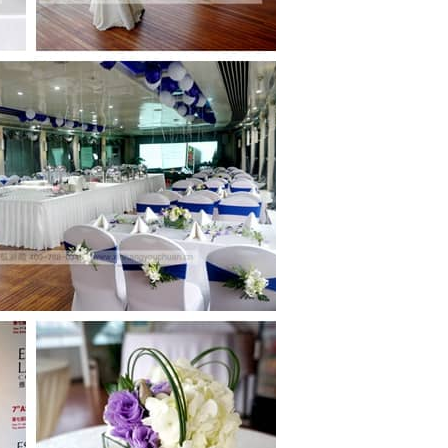
·庆祝和黄药业游船晚
宴成功举办
·庆祝蔚蓝海岸600人
年会成功举办
·庆祝衡拓实业业务推
广会游船晚宴成功举
办
·庆祝博格华纳游船晚
宴成功举办
·庆祝EF教育游船晚
宴成功举办
·庆祝上海内蒙古商会
游船晚宴成功举办
·庆祝丰田陆捷游船晚
宴成功举办
·庆祝丰田通商2019
游船晚宴成功举办