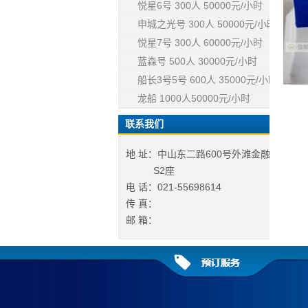
悦星6号 300人 50000元/小时
申城之光号 300人 50000元/小时
悦星7号 300人 60000元/小时
蓝森号 500人 30000元/小时
船长3号5号 600人 35000元/小时
龙船 1000人50000元/小时
联系我们
地 址：中山东二路600号外滩金融中心
S2座
电 话：021-55698614
传 真：
邮 箱：