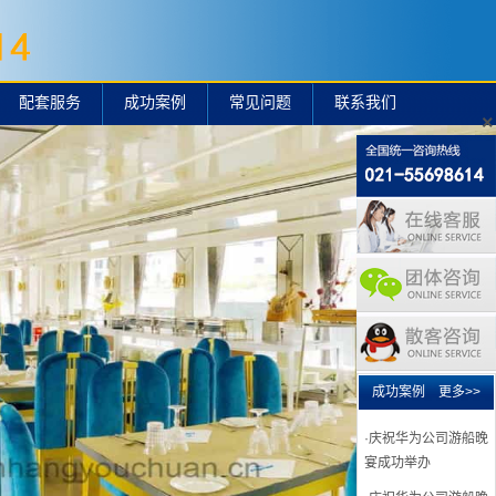
配套服务
成功案例
常见问题
联系我们
·庆祝丰田陆捷游船晚
×
宴成功举办
·庆祝丰田通商2019
游船晚宴成功举办
·庆祝UNIFY公司游船
晚宴成功举办
·庆祝华为公司游船晚
宴成功举办黄埔号
·庆祝华为公司游船晚
宴成功举办2018
成功案例
更多>>
·庆祝华为公司游船晚
宴成功举办
·庆祝华为公司游船晚
宴成功举办