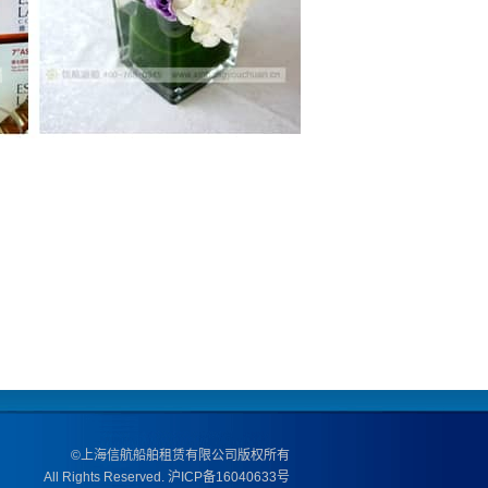
·庆祝UNIFY公司游船
晚宴成功举办
·庆祝华为公司游船晚
宴成功举办黄埔号
·庆祝华为公司游船晚
宴成功举办2018
·庆祝华为公司游船晚
宴成功举办
·庆祝华为公司游船晚
宴成功举办
·庆祝雅诗兰黛游船晚
宴成功举办。
·庆祝张韶涵全球演唱
会发布会成功举办
·庆祝华为亚太区会议
游船晚宴成功举办
©上海信航船舶租赁有限公司版权所有
All Rights Reserved.
沪ICP备16040633号
·庆祝湖南卫视“偶像