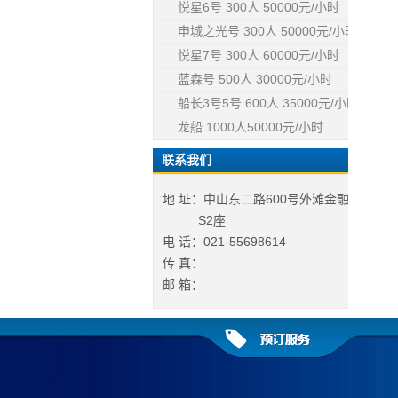
悦星6号 300人 50000元/小时
申城之光号 300人 50000元/小时
悦星7号 300人 60000元/小时
蓝森号 500人 30000元/小时
船长3号5号 600人 35000元/小时
龙船 1000人50000元/小时
联系我们
地 址：中山东二路600号外滩金融中心
S2座
电 话：021-55698614
传 真：
邮 箱：