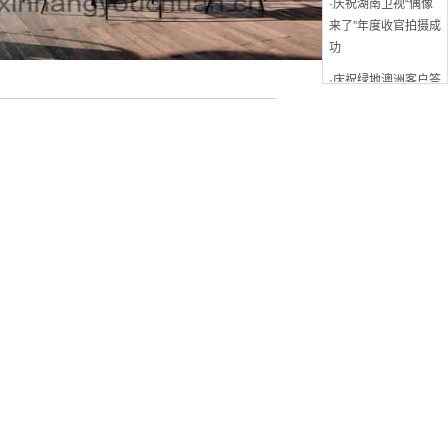
来了”年度收官拍摄成
功
·庆祝绿地澳洲客户答
谢会游船晚宴成功举
办
·庆祝长江会年会游船
晚宴成功举办
·庆祝辉瑞制药年会游
船晚宴成功举办
·庆祝和黄药业游船晚
宴成功举办
·庆祝蔚蓝海岸600人
年会成功举办
·庆祝衡拓实业业务推
广会游船晚宴成功举
办
·庆祝博格华纳游船晚