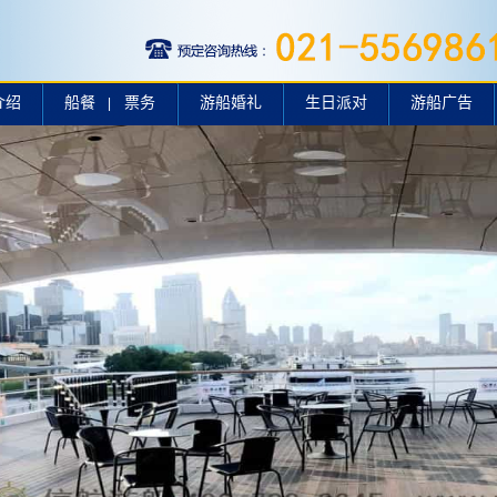
介绍
船餐
票务
游船婚礼
生日派对
游船广告
|